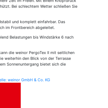
mehr Zeit im Freien. Mit einem Knopfdruck
hützt. Bei schlechtem Wetter schließen Sie
dstabil und komplett einfahrbar. Das
ch im Frontbereich abgeleitet.
ielend Belastungen bis Windstärke 6 nach
nn die weinor PergoTex II mit seitlichen
e weiterhin den Blick von der Terrasse
dem Sonnenuntergang bietet sich die