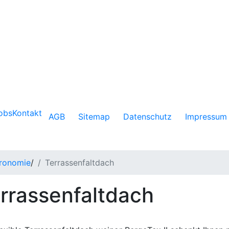
obs
Kontakt
AGB
Sitemap
Datenschutz
Impressum
ronomie
/
Terrassenfaltdach
rrassenfaltdach