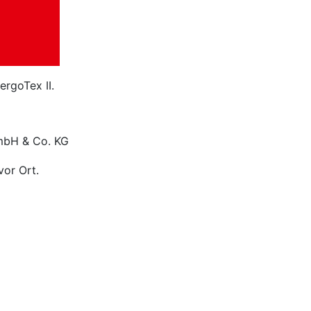
ergoTex II.
GmbH & Co. KG